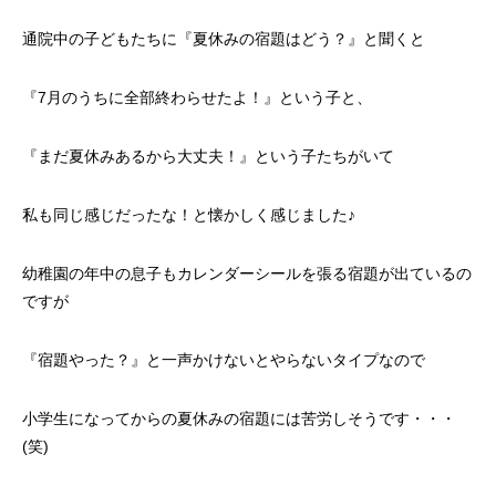
通院中の子どもたちに『夏休みの宿題はどう？』と聞くと
『7月のうちに全部終わらせたよ！』という子と、
『まだ夏休みあるから大丈夫！』という子たちがいて
私も同じ感じだったな！と懐かしく感じました♪
幼稚園の年中の息子もカレンダーシールを張る宿題が出ているの
ですが
『宿題やった？』と一声かけないとやらないタイプなので
小学生になってからの夏休みの宿題には苦労しそうです・・・
(笑)