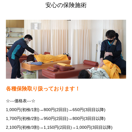
安心の保険施術
各種保険取り扱っております！
☆---価格表---☆
1,000円(初検/1割)→800円(2回目)→650円(3回目以降)
1,700円(初検/2割)→950円(2回目)→800円(3回目以降)
2,100円(初検/3割)→1,150円(2回目)→1,000円(3回目以降)