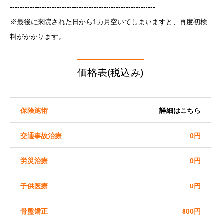
-----------------------------------------------------------
※最後に来院された日から1カ月空いてしまいますと、再度初検
料がかかります。
価格表(税込み)
保険施術
詳細はこちら
交通事故治療
0円
労災治療
0円
子供医療
0円
骨盤矯正
800円