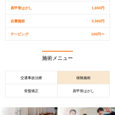
肩甲骨はがし
1,650円
自費施術
3,500円
テーピング
100円〜
施術メニュー
交通事故治療
保険施術
骨盤矯正
肩甲骨はがし