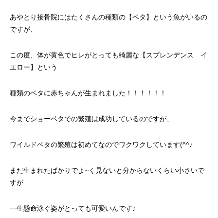
あやとり接骨院にはたくさんの種類の【ベタ】という魚がいるの
ですが、
この度、体が黄色でヒレがとっても綺麗な【スプレンデンス イ
エロー】という
種類のベタに赤ちゃんが生まれました！！！！！！
今までショーベタでの繁殖は成功しているのですが、
ワイルドベタの繁殖は初めてなのでワクワクしています(^^♪
まだ生まれたばかりでよ~く見ないと分からないくらい小さいで
すが
一生懸命泳ぐ姿がとっても可愛いんです♪