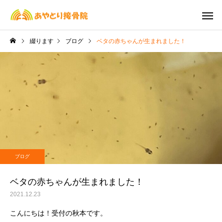
綴ります
ブログ
ベタの赤ちゃんが生まれました！
交通事故治療
保険施
ブログ
ブログ
【７月のおしらせ】
６月８日(木) 休診
ブログ
ベタの赤ちゃんが生まれました！
2021.12.23
こんにちは！受付の秋本です。