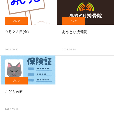
ブログ
ブログ
９月２３日(金)
あやとり接骨院
2022.09.22
2022.06.14
ブログ
こども医療
2022.03.16